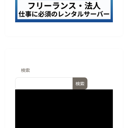
検索
検索