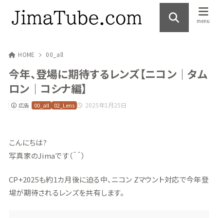
HOME
00_all
今年、登場に期待するレンズ【ニコン｜タム
ロン｜コシナ編】
2025年1月25日
広告
00_all
02_Lens
こんにちは?
写真家のJimaです（＾＾）
CP+2025も約1カ月後に迫る中、ニコン Zマウント対応で今年登
場が期待されるレンズを共有します。