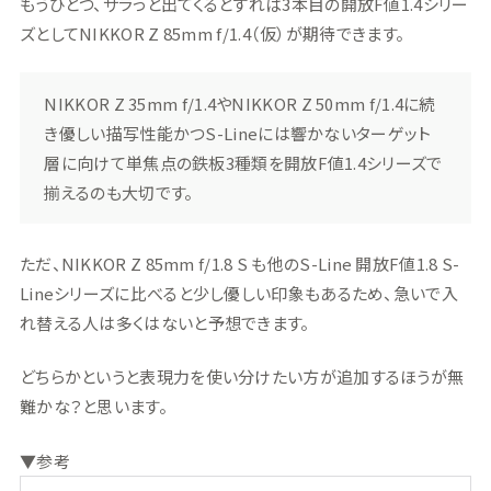
もうひとつ、サラっと出てくるとすれば3本目の開放F値1.4シリー
ズとしてNIKKOR Z 85mm f/1.4（仮）が期待できます。
NIKKOR Z 35mm f/1.4やNIKKOR Z 50mm f/1.4に続
き優しい描写性能かつS-Lineには響かないターゲット
層に向けて単焦点の鉄板3種類を開放F値1.4シリーズで
揃えるのも大切です。
ただ、NIKKOR Z 85mm f/1.8 S も他のS-Line 開放F値1.8 S-
Lineシリーズに比べると少し優しい印象もあるため、急いで入
れ替える人は多くはないと予想できます。
どちらかというと表現力を使い分けたい方が追加するほうが無
難かな？と思います。
▼参考