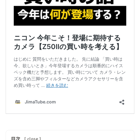
目次
[
close
]