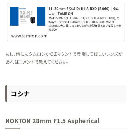
11-20mm F/2.8 Di III-A RXD (B060) | タム
ロン | TAMRON
タムロンのレンズ「11-20mm F/2.8 Di III-A RXD (B060)」の
製品ページです。11-20mm F/2.8 Di III-A RXD (Model
B060)は、大口径F2.8でありながら小型軽量と高い描写力を実
現。500
www.tamron.com
もし、他にもタムロンからZマウントで登場してほしいレンズが
あればコメントで教えてください。
コシナ
NOKTON 28mm F1.5 Aspherical