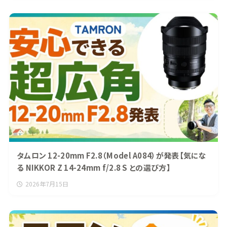
タムロン 12-20mm F2.8（Model A084）が発表【気にな
る NIKKOR Z 14-24mm f/2.8 S との選び方】
2026年7月15日