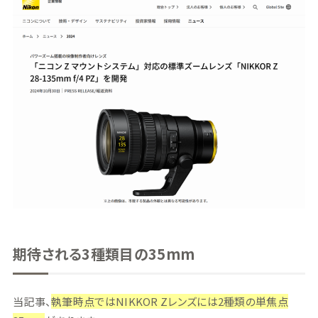
期待される3種類目の35mm
当記事、
執筆時点ではNIKKOR Zレンズには2種類の単焦点