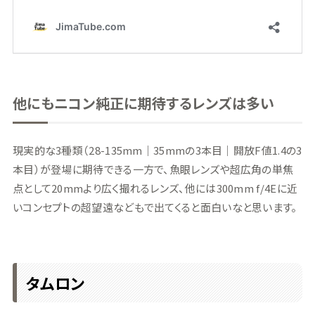
他にもニコン純正に期待するレンズは多い
現実的な3種類（28-135mm｜35mmの3本目｜開放F値1.4の3
本目）が登場に期待できる一方で、魚眼レンズや超広角の単焦
点として20mmより広く撮れるレンズ、他には300mm f/4Eに近
いコンセプトの超望遠などもで出てくると面白いなと思います。
タムロン