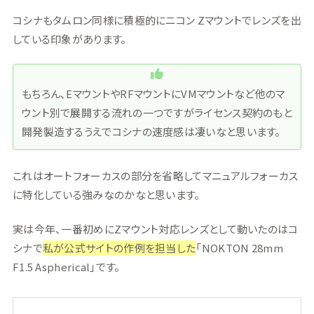
コシナもタムロン同様に積極的にニコン Zマウントでレンズを出
している印象があります。
もちろん、EマウントやRFマウントにVMマウントなど他のマ
ウント別で展開する流れの一つですがライセンス契約のもと
開発製造するうえでコシナの速度感は凄いなと思います。
これはオートフォーカスの部分を省略してマニュアルフォーカス
に特化している強みなのかなと思います。
実は今年、一番初めにZマウント対応レンズとして動いたのはコ
シナで
私が公式サイトの作例を担当した
「NOKTON 28mm
F1.5 Aspherical」です。