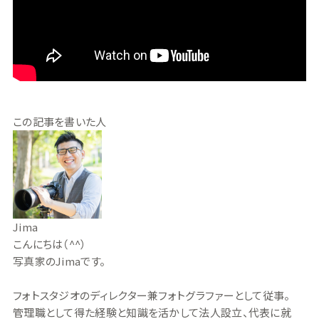
この記事を書いた人
Jima
こんにちは（^^）
写真家のJimaです。
フォトスタジオのディレクター兼フォトグラファーとして従事。
管理職として得た経験と知識を活かして法人設立、代表に就