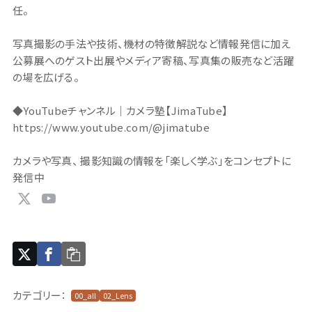
任。
写真撮影の手法や技術、機材の特徴解説など情報発信に加え
公募展へのゲスト出展やメディア寄稿、写真集の販売など活躍
の場を広げる。
◆YouTubeチャンネル｜カメラ塾【JimaTube】
https://www.youtube.com/@jimatube
カメラや写真、 撮影知識の情報を「楽しく学ぶ」をコンセプトに
発信中
カテゴリー：
00_all
02_Lens