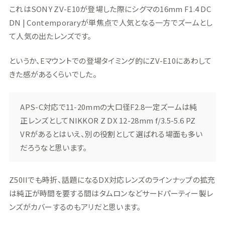
これはSONY ZV-E10が登場した際にシグマの16mm F1.4 DC
DN | Contemporaryが単焦点で人気となる一方でズームとし
て人気の出たレンズです。
というか、Eマウントでの登場タイミング的にZV-E10にあわして
きた感があるくらいでした。
APS-C対応で11-20mmの大口径F2.8一定ズームは純
正レンズとしてNIKKOR Z DX 12-28mm f/3.5-5.6 PZ
VRがあるとはいえ、別の役割として選ばれる場面も多い
だろうなと思います。
Z50IIでも時折、話題になるDX対応レンズのラインナップの拡充
は純正が時間を要する間はタムロンなどサードパーティー製レ
ンズがカバーするのもアリだと思います。