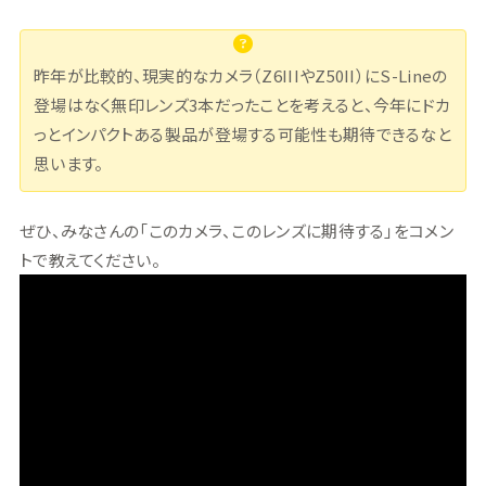
昨年が比較的、現実的なカメラ（Z6IIIやZ50II）にS-Lineの
登場はなく無印レンズ3本だったことを考えると、今年にドカ
っとインパクトある製品が登場する可能性も期待できるなと
思います。
ぜひ、みなさんの「このカメラ、このレンズに期待する」をコメン
トで教えてください。