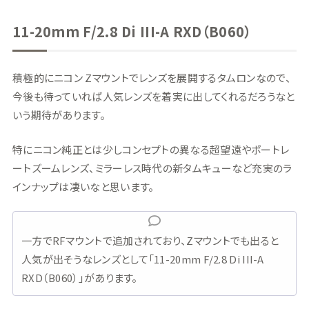
11-20mm F/2.8 Di III-A RXD（B060）
積極的にニコン Zマウントでレンズを展開するタムロンなので、
今後も待っていれば人気レンズを着実に出してくれるだろうなと
いう期待があります。
特にニコン純正とは少しコンセプトの異なる超望遠やポートレ
ートズームレンズ、ミラーレス時代の新タムキューなど充実のラ
インナップは凄いなと思います。
一方でRFマウントで追加されており、Zマウントでも出ると
人気が出そうなレンズとして「11-20mm F/2.8 Di III-A
RXD（B060）」があります。