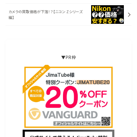
カメラの買取価格が下落！？【ニコン Zシリーズ
編】
▼PR枠