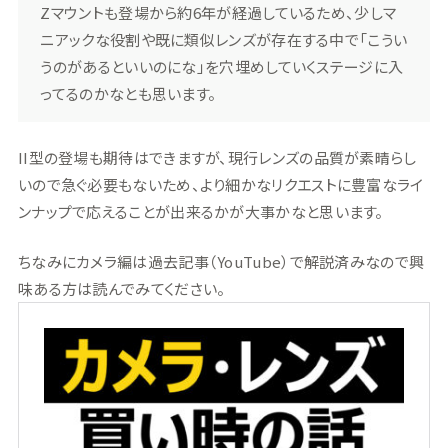
Zマウントも登場から約6年が経過しているため、少しマ
ニアックな役割や既に類似レンズが存在する中で「こうい
うのがあるといいのにな」を穴埋めしていくステージに入
ってるのかなとも思います。
II型の登場も期待はできますが、現行レンズの品質が素晴らし
いので急ぐ必要もないため、より細かなリクエストに豊富なライ
ンナップで応えることが出来るかが大事かなと思います。
ちなみにカメラ編は過去記事（YouTube）で解説済みなので興
味ある方は読んでみてください。