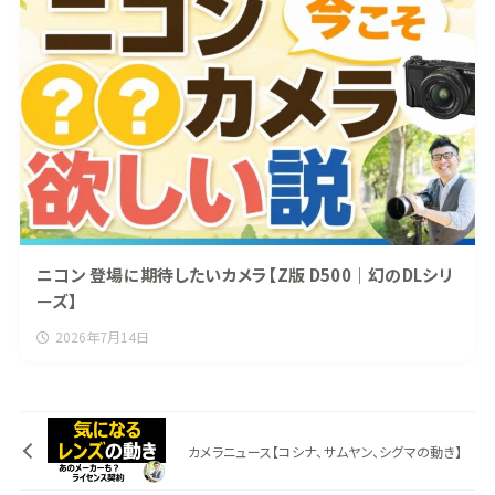
ニコン 登場に期待したいカメラ【Z版 D500｜幻のDLシリ
ーズ】
2026年7月14日
カメラニュース【コシナ、サムヤン、シグマの動き】