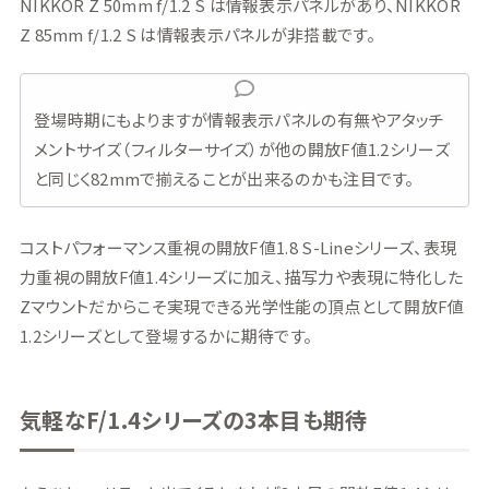
NIKKOR Z 50mm f/1.2 S は情報表示パネルがあり、NIKKOR
Z 85mm f/1.2 S は情報表示パネルが非搭載です。
登場時期にもよりますが情報表示パネルの有無やアタッチ
メントサイズ（フィルターサイズ）が他の開放F値1.2シリーズ
と同じく82mmで揃えることが出来るのかも注目です。
コストパフォーマンス重視の開放F値1.8 S-Lineシリーズ、表現
力重視の開放F値1.4シリーズに加え、描写力や表現に特化した
Zマウントだからこそ実現できる光学性能の頂点として開放F値
1.2シリーズとして登場するかに期待です。
気軽なF/1.4シリーズの3本目も期待