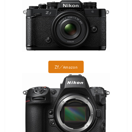
Zf／
Amazon