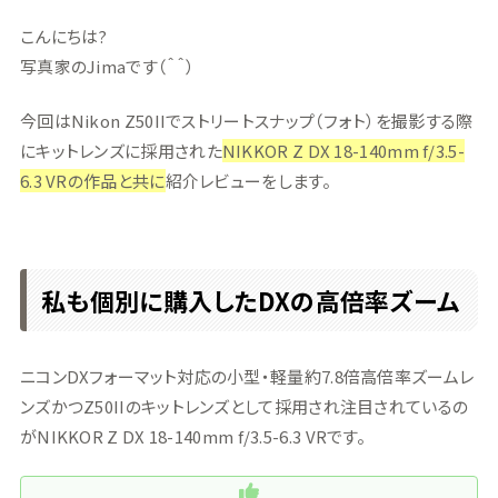
こんにちは?
写真家のJimaです（＾＾）
今回はNikon Z50IIでストリートスナップ（フォト）を撮影する際
にキットレンズに採用された
NIKKOR Z DX 18-140mm f/3.5-
6.3 VRの作品と共に
紹介レビューをします。
私も個別に購入したDXの高倍率ズーム
ニコンDXフォーマット対応の小型・軽量約7.8倍高倍率ズームレ
ンズかつZ50IIのキットレンズとして採用され注目されているの
がNIKKOR Z DX 18-140mm f/3.5-6.3 VRです。