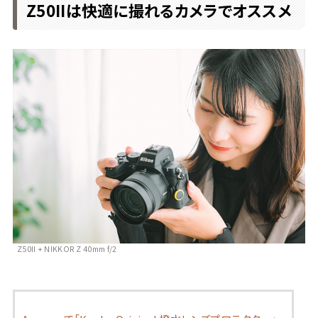
Z50IIは快適に撮れるカメラでオススメ
Z50II + NIKKOR Z 40mm f/2