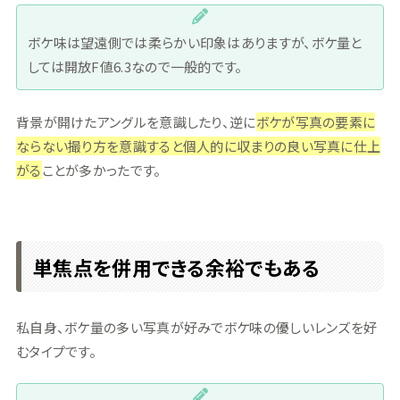
ボケ味は望遠側では柔らかい印象はありますが、ボケ量と
しては開放F値6.3なので一般的です。
背景が開けたアングルを意識したり、逆に
ボケが写真の要素に
ならない撮り方を意識すると個人的に収まりの良い写真に仕上
がる
ことが多かったです。
単焦点を併用できる余裕でもある
私自身、ボケ量の多い写真が好みでボケ味の優しいレンズを好
むタイプです。