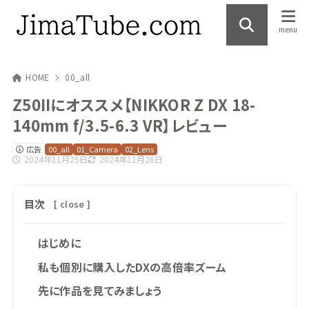
HOME
00_all
Z50IIにオススメ【NIKKOR Z DX 18-
140mm f/3.5-6.3 VR】レビュー
広告
00_all
01_Camera
02_Lens
2024年11月25日
2024年11月26日
目次
[
close
]
はじめに
私も個別に購入したDXの高倍率ズーム
先に作品を見てみましょう