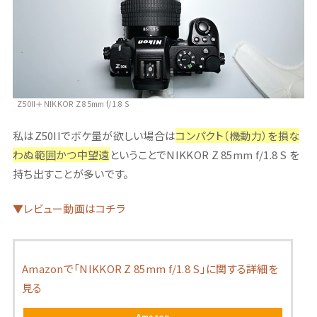
Z50II＋NIKKOR Z 85mm f/1.8 S
私はZ50IIでボケ量が欲しい場合は
コンパクト（機動力）を損な
わぬ範囲かつ中望遠
ということでNIKKOR Z 85mm f/1.8 S を
持ち出すことが多いです。
▼レビュー動画はコチラ
Amazonで「NIKKOR Z 85mm f/1.8 S」に関する詳細を
見る
Amazon