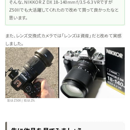
そんな、NIKKOR Z DX 18-140mm f/3.5-6.3 VRですが
Z50IIでも大活躍してくれたので改めて買って良かったなと
思います。
また、レンズ交換式カメラでは「レンズは資産」だと改めて実感
しました。
左はZ50II / 右はZfc