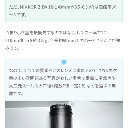
ただ、NIKKOR Z DX 18-140mm f/3.5-6.3 VRは高倍率ズ
ームです。
つまりボケ量を最優先するのではなく、レンズ一本で27-
210mm相当を約315g、全長約90mmでカバーできることが強
みです。
なので、すべての要素をこのレンズに求めるのではなくボケ
量の多い雰囲気ある写真が欲しい場合は素直に単焦点や
大三元ズームの大口径（開放F値一定2.8）などを選ぶの無
難です。