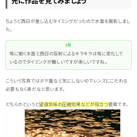
先に作品を見てみましょう
ちょうど西日が差し込むタイミングだったので水面を撮影しまし
た。
常に動く水面と西日の反射によるキラキラは常に変化して
いるのでタイミングが難しいですが楽しいですね。
こういう写真ではボケ量など気にしないのでレンズにこだわる
必要もなく楽だなと思います。
どちらかというと
望遠気味の圧縮効果などが役立つ
要素です。