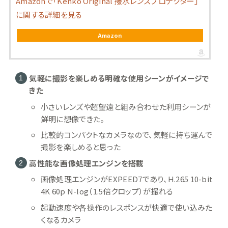
Amazonで「Kenko Original 撥水レンズプロテクター」
に関する詳細を見る
Amazon
気軽に撮影を楽しめる明確な使用シーンがイメージで
きた
小さいレンズや超望遠と組み合わせた利用シーンが
鮮明に想像できた。
比較的コンパクトなカメラなので、気軽に持ち運んで
撮影を楽しめると思った
高性能な画像処理エンジンを搭載
画像処理エンジンがEXPEED7であり、H.265 10-bit
4K 60p N-log（1.5倍クロップ）が撮れる
起動速度や各操作のレスポンスが快適で使い込みた
くなるカメラ