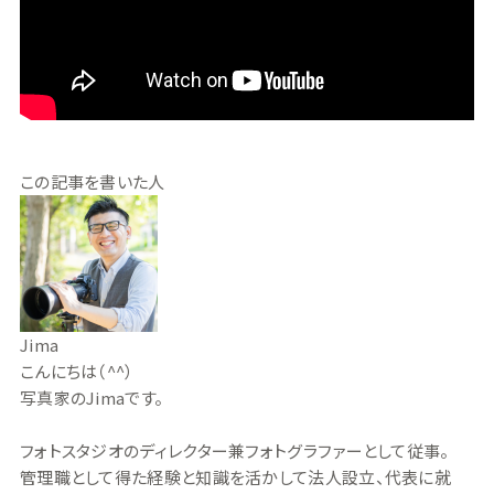
この記事を書いた人
Jima
こんにちは（^^）
写真家のJimaです。
フォトスタジオのディレクター兼フォトグラファーとして従事。
管理職として得た経験と知識を活かして法人設立、代表に就