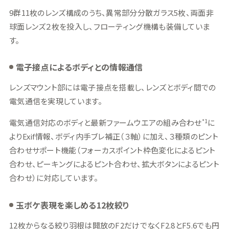
9群11枚のレンズ構成のうち、異常部分分散ガラス5枚、両面非
球面レンズ２枚を投入し、フローティング機構も装備していま
す。
電子接点によるボディとの情報通信
レンズマウント部には電子接点を搭載し、レンズとボディ間での
電気通信を実現しています。
*1
電気通信対応のボディと最新ファームウエアの組み合わせ
に
よりExif情報、ボディ内手ブレ補正（３軸）に加え、３種類のピント
合わせサポート機能（フォーカスポイント枠色変化によるピント
合わせ、ピーキングによるピント合わせ、拡大ボタンによるピント
合わせ）に対応しています。
玉ボケ表現を楽しめる12枚絞り
12枚からなる絞り羽根は開放のF2だけでなくF2.8とF5.6でも円