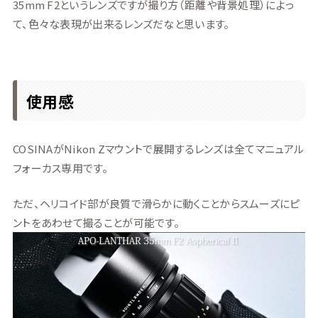
35mm F2というレンズですが撮り方（距離や背景処理）によっ
て、色々な表現が出来るレンズだなと思います。
使用感
COSINAがNikon Zマウントで展開するレンズは全てマニュアル
フォーカス専用です。
ただ、ヘリコイド部が良質で滑らかに動くことからスムーズにピ
ントをあわせて撮ることが可能です。