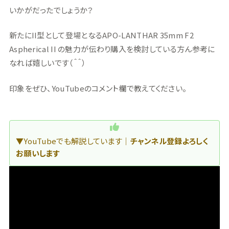
いかがだったでしょうか？
新たにII型として登場となるAPO-LANTHAR 35mm F2
Aspherical II の魅力が伝わり購入を検討している方ん参考に
なれば嬉しいです（＾＾）
印象をぜひ、YouTubeのコメント欄で教えてください。
▼YouTubeでも解説しています｜
チャンネル登録よろしく
お願いします