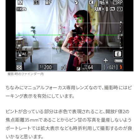
撮影時のファインダー内
ちなみにマニュアルフォーカス専用レンズなので、撮影時にはピ
ーキング表示を有効にしています。
ピントが合っている部分は赤色で表現されること、開放F値2の
焦点距離35mmであることからピン甘の写真を量産しないよう
ポートレートでは拡大表示なども時折利用して撮影するのが良
いかなと思います。