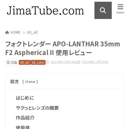
HOME
00_all
フォクトレンダー APO-LANTHAR 35mm
F2 Aspherical II 使用レビュー
2024年10月24日
2024年11月19日
広告
00_all
02_Lens
目次
[
close
]
はじめに
サクっとレンズの概要
作品紹介
使用感