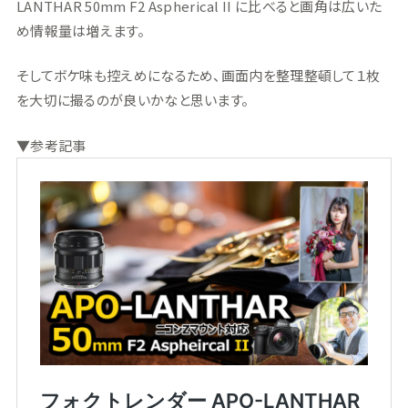
LANTHAR 50mm F2 Aspherical II に比べると画角は広いた
め情報量は増えます。
そしてボケ味も控えめになるため、画面内を整理整頓して１枚
を大切に撮るのが良いかなと思います。
▼参考記事