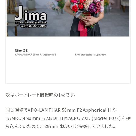
次はポートレート撮影時の1枚です。
同じ環境でAPO-LANTHAR 50mm F2 Aspherical II や
TAMRON 90mm F/2.8 Di III MACRO VXD (Model F072) を持
ち込んでいたので、「35mmは広い」と実感していました。