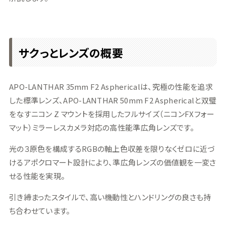
サクっとレンズの概要
APO-LANTHAR 35mm F2 Asphericalは、究極の性能を追求
した標準レンズ、APO-LANTHAR 50mm F2 Asphericalと双璧
をなすニコン Z マウントを採用したフルサイズ（ニコンFXフォー
マット）ミラーレスカメラ対応の高性能準広角レンズです。
光の３原色を構成するRGBの軸上色収差を限りなくゼロに近づ
けるアポクロマート設計により、準広角レンズの価値観を一変さ
せる性能を実現。
引き締まったスタイルで、高い機動性とハンドリングの良さも持
ち合わせています。