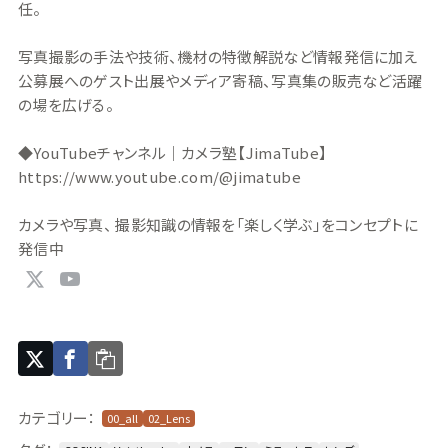
任。
写真撮影の手法や技術、機材の特徴解説など情報発信に加え
公募展へのゲスト出展やメディア寄稿、写真集の販売など活躍
の場を広げる。
◆YouTubeチャンネル｜カメラ塾【JimaTube】
https://www.youtube.com/@jimatube
カメラや写真、 撮影知識の情報を「楽しく学ぶ」をコンセプトに
発信中
カテゴリー：
00_all
02_Lens