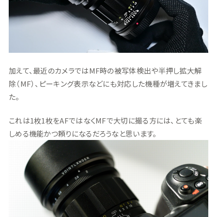
加えて、最近のカメラではMF時の被写体検出や半押し拡大解
除（MF）、ピーキング表示などにも対応した機種が増えてきまし
た。
これは1枚1枚をAFではなくMFで大切に撮る方には、とても楽
しめる機能かつ頼りになるだろうなと思います。