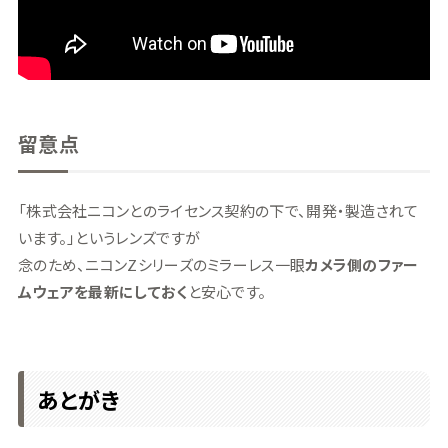
留意点
「株式会社ニコンとのライセンス契約の下で、開発・製造されて
います。」というレンズですが
念のため、ニコンZシリーズのミラーレス一眼
カメラ側のファー
ムウェアを最新にしておく
と安心です。
あとがき