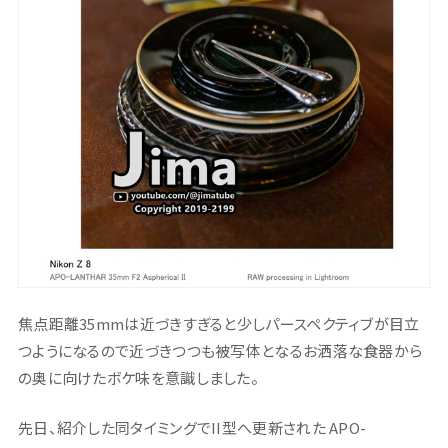
焦点距離35mmは近づきすぎると少しパースペクティブが目立
つようになるので近づきつつも被写体となるお洒落な食器から
の奥に向けたボケ味を意識しました。
先日、紹介した同タイミングでII型へ更新された APO-