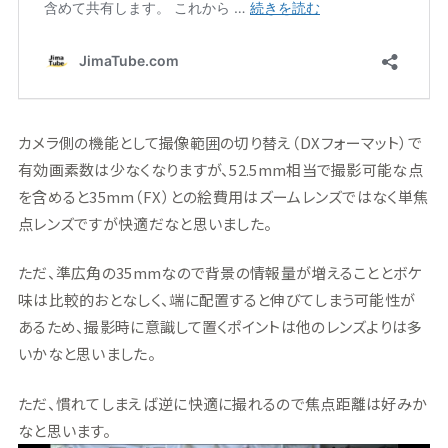
カメラ側の機能として撮像範囲の切り替え（DXフォーマット）で
有効画素数は少なくなりますが、52.5mm相当で撮影可能な点
を含めると35mm（FX）との絵費用はズームレンズではなく単焦
点レンズですが快適だなと思いました。
ただ、準広角の35mmなので背景の情報量が増えることとボケ
味は比較的おとなしく、端に配置すると伸びてしまう可能性が
あるため、撮影時に意識して置くポイントは他のレンズよりは多
いかなと思いました。
ただ、慣れてしまえば逆に快適に撮れるので焦点距離は好みか
なと思います。