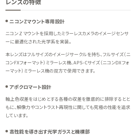
レンズの特徴
ニコンZマウント専用設計
ニコン Z マウントを採用したミラーレスカメラのイメージセンサ
ーに最適化された光学系を実装。
本レンズはフルサイズのイメージサークルを持ち、フルサイズ（ニ
コンFXフォーマット）ミラーレス機、APS-Cサイズ（ニコンDXフォ
ーマット）ミラーレス機の双方で使用できます。
アポクロマート設計
軸上色収差をはじめとする各種の収差を徹底的に排除するとと
もに、解像力やコントラスト再現性に関しても究極の性能を追求
しています。
高性能を導き出す光学ガラスと機構部