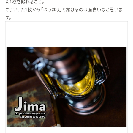
た1枚を撮れること。
こういった1枚から「ほうほう」と頷けるのは面白いなと思いま
す。