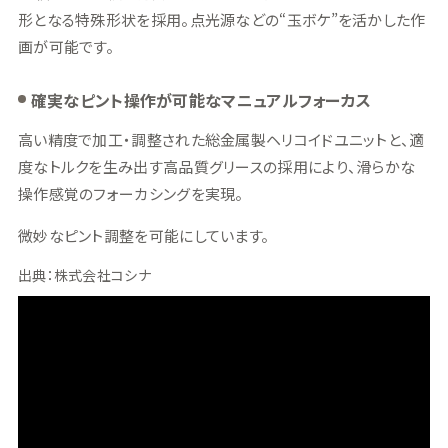
形となる特殊形状を採用。点光源などの“玉ボケ”を活かした作
画が可能です。
確実なピント操作が可能なマニュアルフォーカス
高い精度で加工・調整された総金属製ヘリコイドユニットと、適
度なトルクを生み出す高品質グリースの採用により、滑らかな
操作感覚のフォーカシングを実現。
微妙なピント調整を可能にしています。
出典：株式会社コシナ