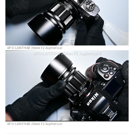
APO-LANTHAR 35mm F2 Aspherical
APO-LANTHAR 35mm F2 Aspherical