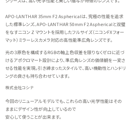
シリーズは、高い光学性能と美しい描写が特徴のレンズです。
APO-LANTHAR 35mm F2 Asphericalは、究極の性能を追求
した標準レンズ、APO-LANTHAR 50mm F2 Asphericalと双璧
をなすニコン Z マウントを採用したフルサイズ（ニコンFXフォー
マット）ミラーレスカメラ対応の高性能準広角レンズです。
光の３原色を構成するRGBの軸上色収差を限りなくゼロに近づ
けるアポクロマート設計により、準広角レンズの価値観を一変さ
せる性能を実現。引き締まったスタイルで、高い機動性とハンドリ
ングの良さも持ち合わせています。
株式会社コシナ
今回のリニューアルモデルでも、これらの高い光学性能はその
ままにデザイン性が向上しているので
安心して使うことが出来ます。