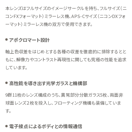
本レンズはフルサイズのイメージサークルを持ち、フルサイズ（ニ
コンFXフォーマット）ミラーレス機、APS-Cサイズ（ニコンDXフォ
ーマット）ミラーレス機の双方で使用できます。
アポクロマート設計
軸上色収差をはじめとする各種の収差を徹底的に排除するとと
もに、解像力やコントラスト再現性に関しても究極の性能を追求
しています。
高性能を導き出す光学ガラスと機構部
9群11枚のレンズ構成のうち、異常部分分散ガラス5枚、両面非
球面レンズ２枚を投入し、フローティング機構も装備していま
す。
電子接点によるボディとの情報通信