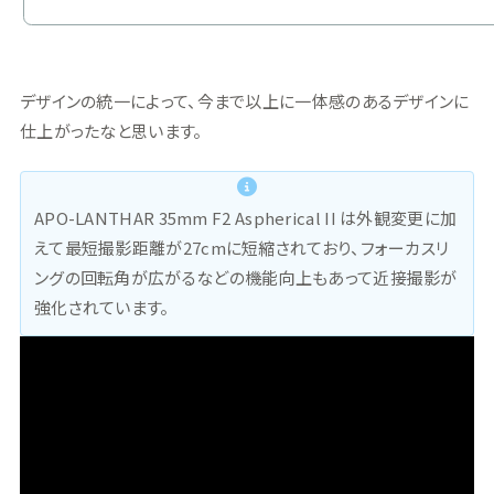
デザインの統一によって、今まで以上に一体感のあるデザインに
仕上がったなと思います。
APO-LANTHAR 35mm F2 Aspherical II は外観変更に加
えて最短撮影距離が27cmに短縮されており、フォーカスリ
ングの回転角が広がるなどの機能向上もあって近接撮影が
強化されています。