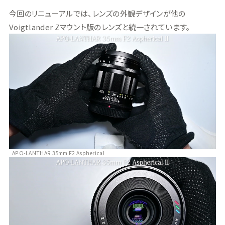
今回のリニューアルでは、レンズの外観デザインが他の
Voigtlander Zマウント版のレンズと統一されています。
APO-LANTHAR 35mm F2 Aspherical