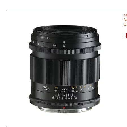
《
A
日