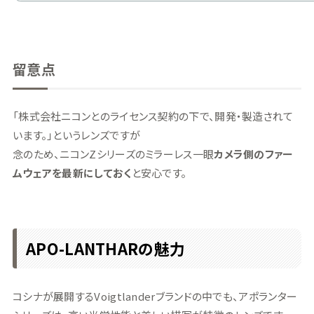
留意点
「株式会社ニコンとのライセンス契約の下で、開発・製造されて
います。」というレンズですが
念のため、ニコンZシリーズのミラーレス一眼
カメラ側のファー
ムウェアを最新にしておく
と安心です。
APO-LANTHARの魅力
コシナが展開するVoigtlanderブランドの中でも、アポランター