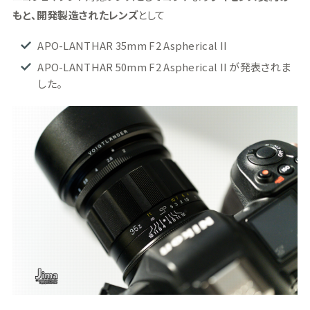
もと、開発製造されたレンズ
として
APO-LANTHAR 35mm F2 Aspherical II
APO-LANTHAR 50mm F2 Aspherical II が発表されま
した。