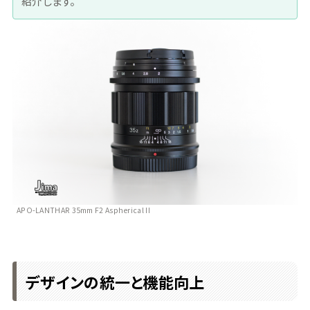
紹介します。
APO-LANTHAR 35mm F2 Aspherical II
デザインの統一と機能向上