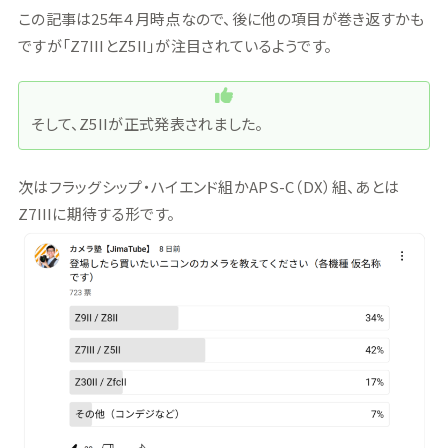
この記事は25年４月時点なので、後に他の項目が巻き返すかも
ですが「Z7IIIとZ5II」が注目されているようです。
そして、Z5IIが正式発表されました。
次はフラッグシップ・ハイエンド組かAPS-C（DX）組、あとは
Z7IIIに期待する形です。