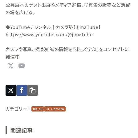
公募展へのゲスト出展やメディア寄稿、写真集の販売など活躍
の場を広げる。
◆YouTubeチャンネル｜カメラ塾【JimaTube】
https://www.youtube.com/@jimatube
カメラや写真、 撮影知識の情報を「楽しく学ぶ」をコンセプトに
発信中
カテゴリー：
00_all
01_Camera
関連記事