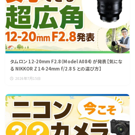
タムロン 12-20mm F2.8（Model A084）が発表【気にな
る NIKKOR Z 14-24mm f/2.8 S との選び方】
2026年7月15日