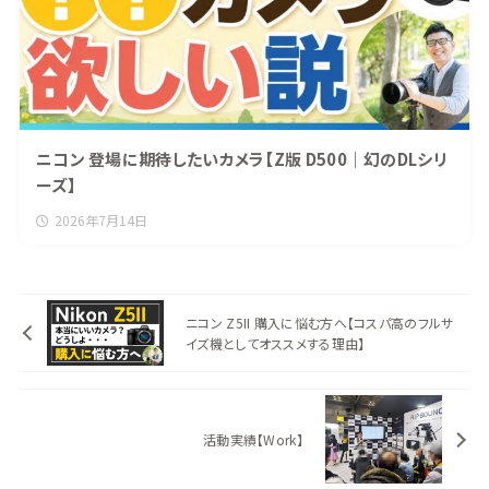
ニコン 登場に期待したいカメラ【Z版 D500｜幻のDLシリ
ーズ】
2026年7月14日
ニコン Z5II 購入に悩む方へ【コスパ高のフルサ
イズ機としてオススメする理由】
活動実績【Work】