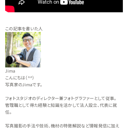
この記事を書いた人
Jima
こんにちは（^^）
写真家のJimaです。
フォトスタジオのディレクター兼フォトグラファーとして従事。
管理職として得た経験と知識を活かして法人設立、代表に就
任。
写真撮影の手法や技術、機材の特徴解説など情報発信に加え