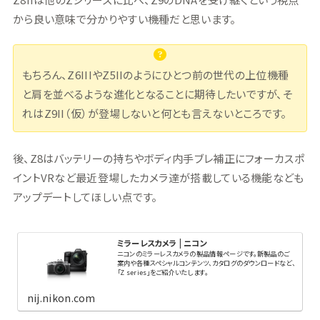
から良い意味で分かりやすい機種だと思います。
もちろん、Z6IIIやZ5IIのようにひとつ前の世代の上位機種
と肩を並べるような進化となることに期待したいですが、そ
れはZ9II（仮）が登場しないと何とも言えないところです。
後、Z8はバッテリーの持ちやボディ内手ブレ補正にフォーカスポ
イントVRなど最近登場したカメラ達が搭載している機能なども
アップデートしてほしい点です。
ミラーレスカメラ | ニコン
ニコンのミラーレスカメラの製品情報ページです。新製品のご
案内や各種スペシャルコンテンツ、カタログのダウンロードなど、
「Z series」をご紹介いたします。
nij.nikon.com