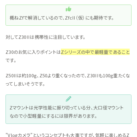
概ねZfで解消しているので、ZfcII（仮）にも期待です。
対してZ30IIは携帯性に注目しています。
Z30のお気に入りポイントは
Zシリーズの中で最軽量であること
です。
Z50IIは約100g、Z50より重くなったので、Z30IIも100g重たくな
ってしまいそうです。
Zマウントは光学性能に振り切っている分、大口径マウント
なので小型軽量にするには限界があります。
”Vlogカメラ”というコンセプトも大事ですが、気軽に楽しめるZ