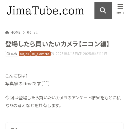
HOME
00_all
登場したら買いたいカメラ【ニコン編】
2025年4月5日
2025年4月11日
広告
00_all
01_Camera
こんにちは?
写真家のJimaです（＾＾）
今回は登場したら買いたいカメラのアンケート結果をもとに私
なりの考えなどを共有します。