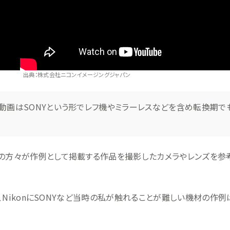
出典：株式会社ニコンイメージングジャパン
、動画はSONYという形でレフ機やミラーレスなどを含め転換期で
家の方々が作例として掲載する作品を撮影したカメラやレンズを参
n、NikonにSONYなど当時の私が触れることが難しい機材の作