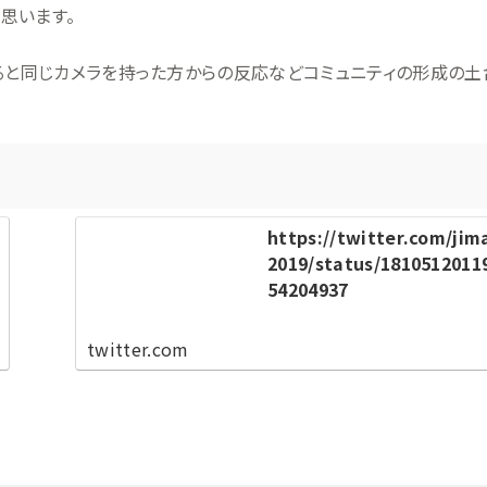
思います。
ると同じカメラを持った方からの反応などコミュニティの形成の土
https://twitter.com/jim
2019/status/1810512011
54204937
twitter.com