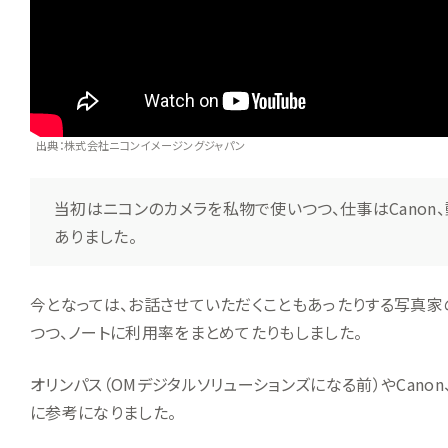
出典：株式会社ニコンイメージングジャパン
当初はニコンのカメラを私物で使いつつ、仕事はCanon
ありました。
今となっては、お話させていただくこともあったりする写真
つつ、ノートに利用率をまとめてたりもしました。
オリンパス（OMデジタルソリューションズになる前）やCano
に参考になりました。