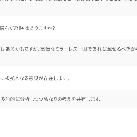
か悩んだ経験はありますか？
ぐらいはあるかもですが、高価なミラーレス一眼であれば載せるべきか
れに根拠となる意見が存在します。
を多角的に分析しつつ私なりの考えを共有します。