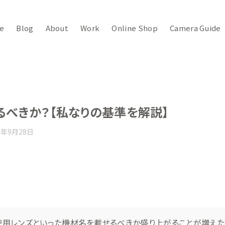
e
Blog
About
Work
Online Shop
Camera Guide
るべきか？【私なりの基準を解説】
4年9月28日
使用レンズといった機材名を載せるべきか盛り上がることが増えた