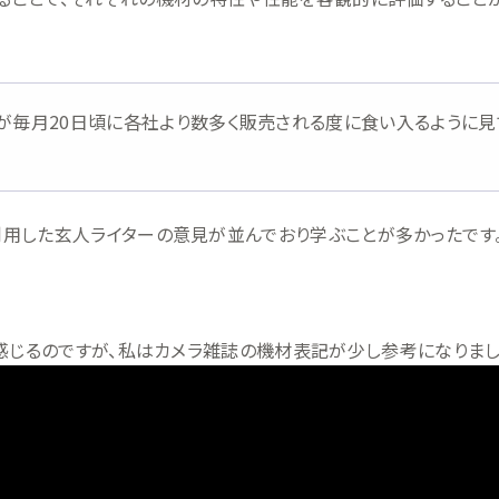
が毎月20日頃に各社より数多く販売される度に食い入るように見
用した玄人ライターの意見が並んでおり学ぶことが多かったです
感じるのですが、私はカメラ雑誌の機材表記が少し参考になりまし