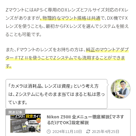
ZマウントにはAPS-C専用のDXレンズとフルサイズ対応のFXレ
ンズがありますが
、物理的なマウント規格は共通
で、DX機でFX
レンズを使うことも、最初からFXレンズを選んでシステムを揃え
ることも可能です。
また、Fマウントのレンズをお持ちの方は、
純正のマウントアダプ
ター FTZ IIを使うことでZシステムでも流用することができま
す。
「カメラは消耗品、レンズは資産」という考え方
は、Zシステムにもそのまま当てはまると私は思っ
ています。
関連記事
Nikon Z50II 全メニュー徹底解説【マネす
るだけでOK】設定解説
2024年11月10日
2025年4月25日