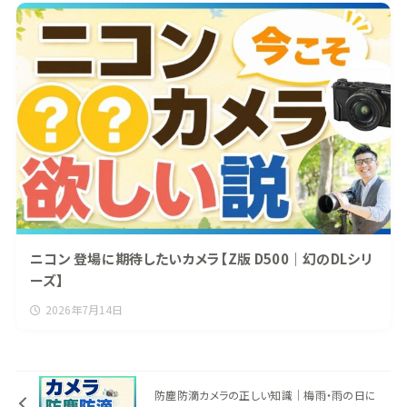
ニコン 登場に期待したいカメラ【Z版 D500｜幻のDLシリ
ーズ】
2026年7月14日
防塵防滴カメラの正しい知識｜梅雨・雨の日に