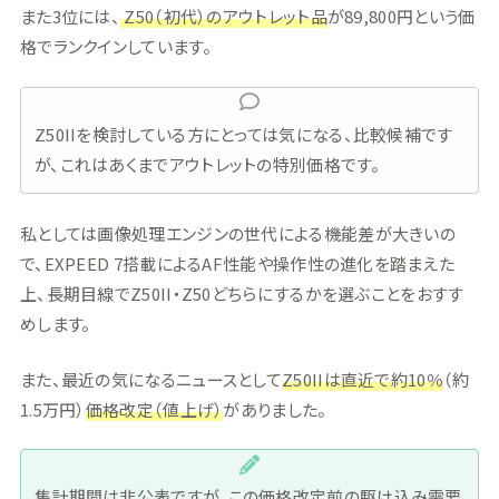
また3位には、
Z50（初代）のアウトレット品
が89,800円という価
格でランクインしています。
Z50IIを検討している方にとっては気になる、比較候補です
が、これはあくまでアウトレットの特別価格です。
私としては画像処理エンジンの世代による機能差が大きいの
で、EXPEED 7搭載によるAF性能や操作性の進化を踏まえた
上、長期目線でZ50II・Z50どちらにするかを選ぶことをおすす
めします。
また、最近の気になるニュースとして
Z50IIは直近で約10
％
（約
1.5万円）
価格改定（値上げ）
がありました。
集計期間は非公表ですが、この価格改定前の駆け込み需要