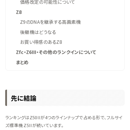
価格改定の可能性について
Z8
Z9のDNAを継承する高画素機
後継機はどうなる
お買い得感のあるZ8
Zfc・Z6III・その他のランクインについて
まとめ
先に結論
ランキングはZ50IIが4つのラインナップで占める形で、フルサイ
ズ標準機 Z5IIが続いています。