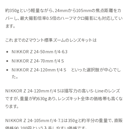
約350gという軽量ながら、24mmから105mmの焦点距離をカ
バーし、最大撮影倍率0.5倍のハーフマクロ撮影にも対応してい
ます。
これまでのZマウント標準ズームのレンズキットは
NIKKOR Z 24-50mm f/4-6.3
NIKKOR Z 24-70mm f/4 S
NIKKOR Z 24-120mm f/4 S といった選択肢が中心でし
た。
NIKKOR Z 24-120mm f/4 Sは描写力の高いS-Lineのレンズ
ですが、重量が約630gあり、レンズキット全体の価格帯も高くな
ります。
NIKKOR Z 24-105mm f/4-7.1は350gと約半分の重量で、直販
価格90,200円という入手しやすい価格です。