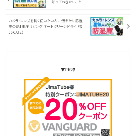
知っておきたいこと
カメラ・レンズを長く使いたい人に伝えたい防湿
庫の話【東洋リビング オートクリーンドライ ED-
55CAT2】
▼PR枠