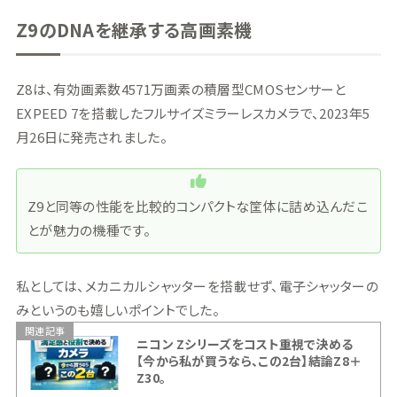
Z9のDNAを継承する高画素機
Z8は、有効画素数4571万画素の積層型CMOSセンサーと
EXPEED 7を搭載したフルサイズミラーレスカメラで、2023年5
月26日に発売されました。
Z9と同等の性能を比較的コンパクトな筐体に詰め込んだこ
とが魅力の機種です。
私としては、メカニカルシャッターを搭載せず、電子シャッターの
みというのも嬉しいポイントでした。
関連記事
ニコン Zシリーズをコスト重視で決める
【今から私が買うなら、この2台】結論Z8＋
Z30。