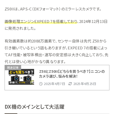
Z50IIは、APS-C（DXフォーマット）のミラーレスカメラです。
画像処理エンジンEXPEED 7を搭載しており
、2024年12月13日
に発売されました。
有効画素数は約2088万画素で、センサー自体は先代 Z50から
引き継いでいるという話もありますが、EXPEED 7の搭載によっ
てAF性能・被写体検出・連写の安定感は大きく向上しており、先
代とは使い心地がかなり異なります。
関連記事
Z5IIとZ50II【どちらを買うべき？】ニコンの
カメラ選び、悩みを解決！
2025年4月7日
2025年4月25日
DX機のメインとして大活躍