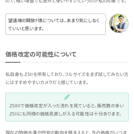
ので、暗い場面でも意外と使いやすいというのが私の印象です。
望遠端の開放F値については、あまり気にしなく
ていいと思います。
価格改定の可能性について
私自身も Z5IIを所有しており、フルサイズをまず試してみたい方
にはすすめやすいカメラだと感じています。
Z50IIで価格改定が入った流れを見ていると、販売数の多い
Z5IIにも同様の価格見直しが入る可能性は十分あります。
現在の物価水準や円安の動向を踏まえると、今の価格がいつま