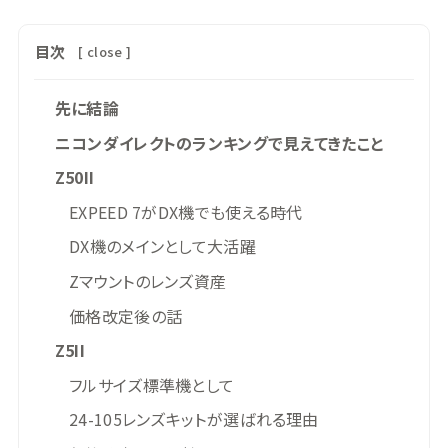
目次
[
close
]
先に結論
ニコンダイレクトのランキングで見えてきたこと
Z50II
EXPEED 7がDX機でも使える時代
DX機のメインとして大活躍
Zマウントのレンズ資産
価格改定後の話
Z5II
フルサイズ標準機として
24-105レンズキットが選ばれる理由