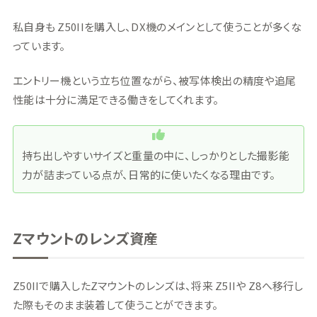
私自身も Z50IIを購入し、DX機のメインとして使うことが多くな
っています。
エントリー機という立ち位置ながら、被写体検出の精度や追尾
性能は十分に満足できる働きをしてくれます。
持ち出しやすいサイズと重量の中に、しっかりとした撮影能
力が詰まっている点が、日常的に使いたくなる理由です。
Zマウントのレンズ資産
Z50IIで購入したZマウントのレンズは、将来 Z5IIや Z8へ移行し
た際もそのまま装着して使うことができます。