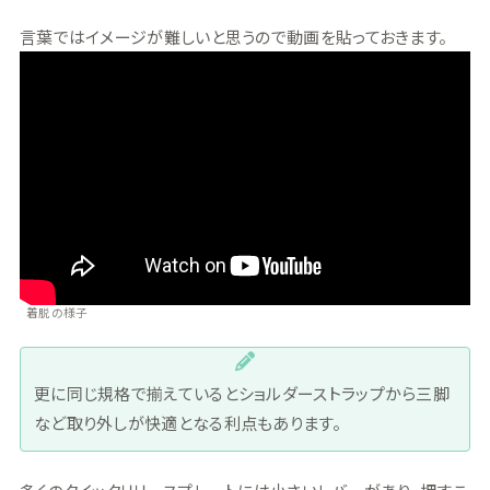
言葉ではイメージが難しいと思うので動画を貼っておきます。
着脱の様子
更に同じ規格で揃えているとショルダーストラップから三脚
など取り外しが快適となる利点もあります。