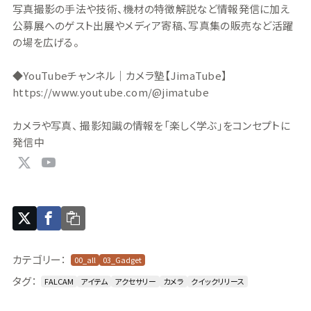
写真撮影の手法や技術、機材の特徴解説など情報発信に加え
公募展へのゲスト出展やメディア寄稿、写真集の販売など活躍
の場を広げる。
◆YouTubeチャンネル｜カメラ塾【JimaTube】
https://www.youtube.com/@jimatube
カメラや写真、 撮影知識の情報を「楽しく学ぶ」をコンセプトに
発信中
カテゴリー：
00_all
03_Gadget
タグ：
FALCAM
アイテム
アクセサリー
カメラ
クイックリリース