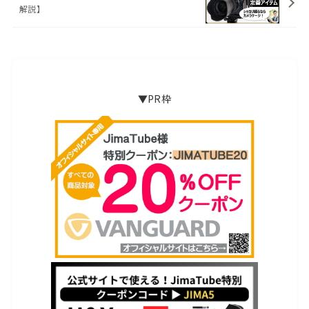
解説】
▼PR枠