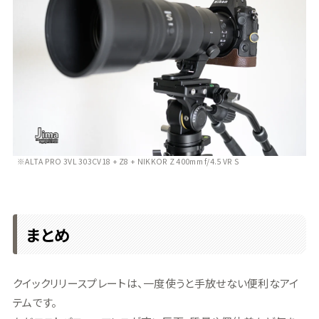
※ALTA PRO 3VL 303CV18 + Z8 + NIKKOR Z 400mm f/4.5 VR S
まとめ
クイックリリースプレートは、一度使うと手放せない便利なアイ
テムです。