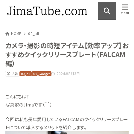
HOME
00_all
カメラ・撮影の時短アイテム【効率アップ】お
すすめクイックリリースプレート（FALCAM
編）
2024年9月3日
広告
00_all
03_Gadget
こんにちは?
写真家のJimaです（＾＾）
今回は私も長年愛用しているFALCAMのクイックリリースプレー
トについて導入するメリットを紹介します。