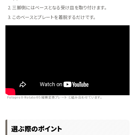
三脚側にはベースとなる受け皿を取り付けます。
このベースとプレートを着脱するだけです。
Fotopro X-Rotator95 縦横変換プレート と組み合わせています。
選ぶ際のポイント