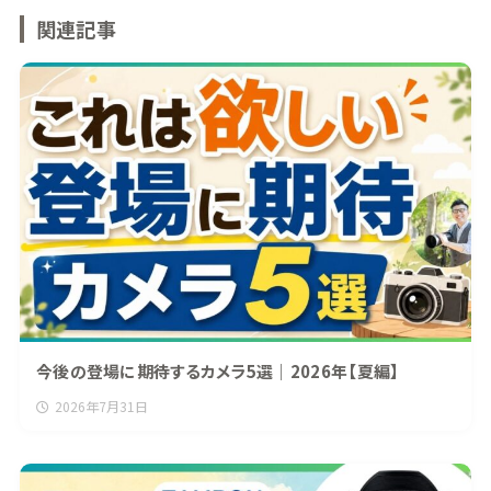
関連記事
今後の登場に期待するカメラ5選｜2026年【夏編】
2026年7月31日