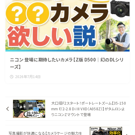
ニコン 登場に期待したいカメラ【Z版 D500｜幻のDLシリ
ーズ】
2026年7月14日
大口径F2スタート！ポートレートズーム【35-150
mm F/2-2.8 Di III VXD（A058Z）】がタムロンよ
りニコンZマウントで登場
写真撮影が快適になる【カメラケージの魅力を