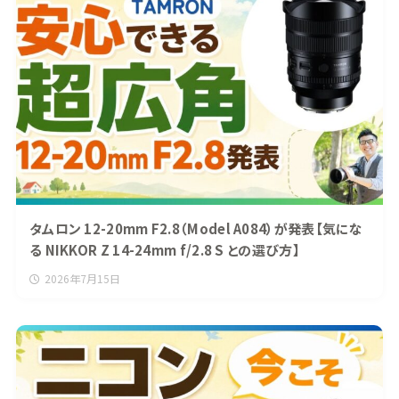
タムロン 12-20mm F2.8（Model A084）が発表【気にな
る NIKKOR Z 14-24mm f/2.8 S との選び方】
2026年7月15日