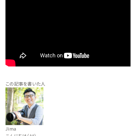
この記事を書いた人
Jima
こんにちは（^^）