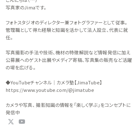
写真家のJimaです。
フォトスタジオのディレクター兼フォトグラファーとして従事。
管理職として得た経験と知識を活かして法人設立、代表に就
任。
写真撮影の手法や技術、機材の特徴解説など情報発信に加え
公募展へのゲスト出展やメディア寄稿、写真集の販売など活躍
の場を広げる。
◆YouTubeチャンネル｜カメラ塾【JimaTube】
https://www.youtube.com/@jimatube
カメラや写真、 撮影知識の情報を「楽しく学ぶ」をコンセプトに
発信中