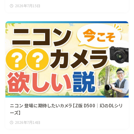
2026年7月15日
ニコン 登場に期待したいカメラ【Z版 D500｜幻のDLシリ
ーズ】
2026年7月14日