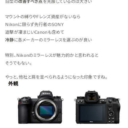
旧型の
改善すべき点
を克服しているのは大きい
マウントの縛りやFレンズ資産がないなら
Nikonに限らず先行者のSONY
追撃が凄まじいCanonも含めて
冷静
に各メーカーのミラーレスを選ぶのが良い
特別、Nikonのミラーレスが魅力的かと言われると
そうでもない。
やっと、他社と肩を並べられるようになった印象ですね。