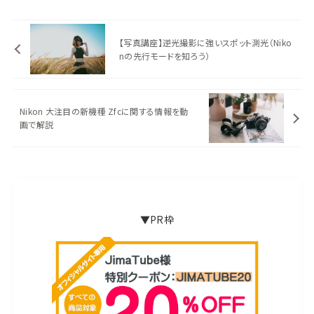
【写真講座】逆光撮影に強いスポット測光（Niko
nの先行モードを知ろう）
Nikon 大注目の新機種 Zfcに関する情報を動
画で解説
▼PR枠