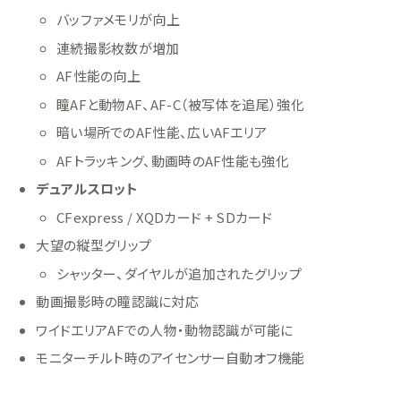
バッファメモリが向上
連続撮影枚数が増加
AF性能の向上
瞳AFと動物AF、AF-C（被写体を追尾）強化
暗い場所でのAF性能、広いAFエリア
AFトラッキング、動画時のAF性能も強化
デュアルスロット
CFexpress / XQDカード + SDカード
大望の縦型グリップ
シャッター、ダイヤルが追加されたグリップ
動画撮影時の瞳認識に対応
ワイドエリアAFでの人物・動物認識が可能に
モニターチルト時のアイセンサー自動オフ機能